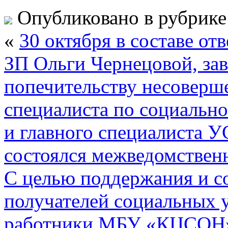
Опубликовано в рубрик
«
30 октября в составе от
ЗП Ольги Чернецовой, за
попечительству несоверш
специалиста по социальн
и главного специалиста 
состоялся межведомственн
С целью поддержания и с
получателей социальных 
работники МБУ «КЦСОН»