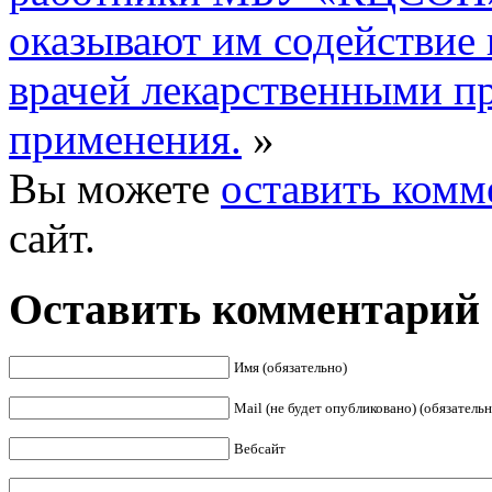
оказывают им содействие
врачей лекарственными п
применения.
»
Вы можете
оставить комм
сайт.
Оставить комментарий
Имя (обязательно)
Mail (не будет опубликовано) (обязательн
Вебсайт