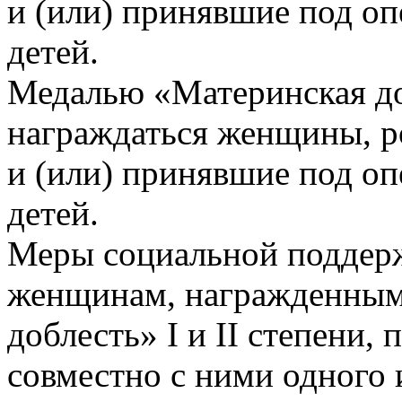
и (или) принявшие под оп
детей.
Медалью «Материнская до
награждаться женщины, р
и (или) принявшие под оп
детей.
Меры социальной поддер
женщинам, награжденным
доблесть» I и II степени
совместно с ними одного 