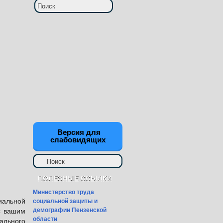
Версия для
слабовидящих
ПОЛЕЗНЫЕ ССЫЛКИ
Министерство труда
социальной защиты и
альной
демографии Пензенской
с вашим
области
ального