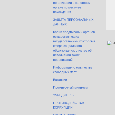
организации в налоговом
органе по месту ее
нахождения
ЗАЩИТА ПЕРСОНАЛЬНЫХ
ДАННЫХ
Копии предписаний органов,
осуществляющих
государственный контроль в
О
сфере социального
обслуживания, отчетов об
исполнении таких
предписаний
Информация о количестве
свободных мест
Вакансии
Прожиточный минимум
УЧРЕДИТЕЛЬ
ПРОТИВОДЕЙСТВИЯ
КОРРУПЦИИ
ОХРАНА ТРУДА