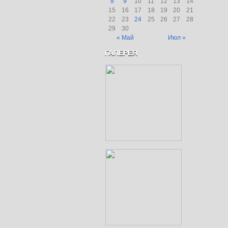
8
9
10
11
12
13
14
15
16
17
18
19
20
21
22
23
24
25
26
27
28
29
30
« Май
Июл »
ГАЛЕРЕЯ