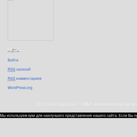
МЕТА
Войти
RSS
записей
RSS
комментариев
WordPress.org
Все права защищены. ©
МБУ «Комплексный центр 
Мы используем куки для наилучшего представления нашего сайта. Если Вы пр