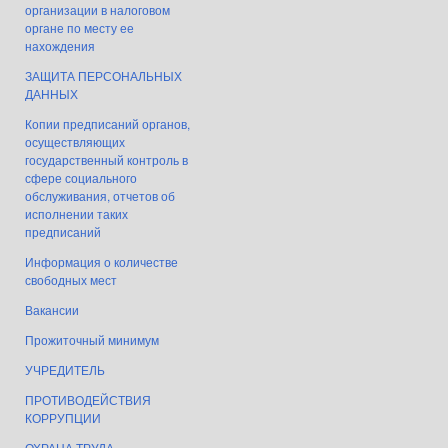
организации в налоговом
органе по месту ее
нахождения
ЗАЩИТА ПЕРСОНАЛЬНЫХ
ДАННЫХ
Копии предписаний органов,
осуществляющих
государственный контроль в
сфере социального
обслуживания, отчетов об
исполнении таких
предписаний
Информация о количестве
свободных мест
Вакансии
Прожиточный минимум
УЧРЕДИТЕЛЬ
ПРОТИВОДЕЙСТВИЯ
КОРРУПЦИИ
ОХРАНА ТРУДА