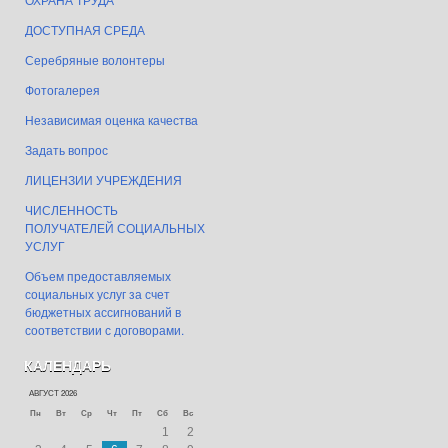
ДОСТУПНАЯ СРЕДА
Серебряные волонтеры
Фотогалерея
Независимая оценка качества
Задать вопрос
ЛИЦЕНЗИИ УЧРЕЖДЕНИЯ
ЧИСЛЕННОСТЬ
ПОЛУЧАТЕЛЕЙ СОЦИАЛЬНЫХ
УСЛУГ
Объем предоставляемых
социальных услуг за счет
бюджетных ассигнований в
соответствии с договорами.
КАЛЕНДАРЬ
АВГУСТ 2026
Пн
Вт
Ср
Чт
Пт
Сб
Вс
1
2